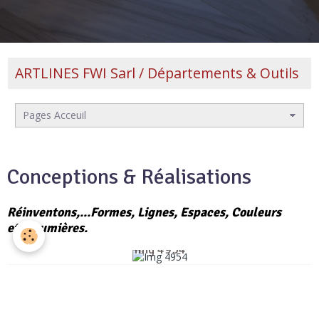
ARTLINES FWI Sarl / Départements & Outils
Conceptions & Réalisations
Réinventons,...Formes, Lignes, Espaces, Couleurs
et,...Lumières.
Img 4954