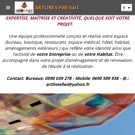
ARTLINES FWI Sarl
fr
EXPERTÍSE, MAÎTRÍSE ET CRÉATÍVÍTÉ, QUELQUE SOÍT VOTRE
PROJET.
Une équipe professionnelle conçois et réalise votre espace
(bureau, boutique, restaurant, espace médical, hôtel, habitat,
aménagements extérieurs ) qui reflète votre identité ainsi que
l’activité de
votre Entreprise
ou de
votre Habitat.
Être
accompagné dans votre projet d’aménagement et de rénovation:
de l’étude à la réalisation.
Contact: Bureaux: 0590 039 278 - Mobile: 0690 589 938 - @.:
artlinesfwi@yahoo.fr