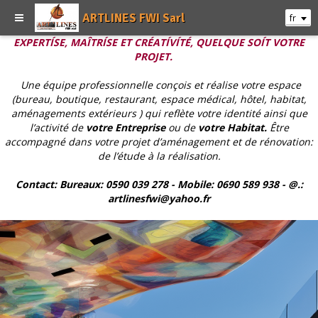
ARTLINES FWI Sarl
fr
EXPERTÍSE, MAÎTRÍSE ET CRÉATÍVÍTÉ, QUELQUE SOÍT VOTRE
PROJET.
Une équipe professionnelle conçois et réalise votre espace
(bureau, boutique, restaurant, espace médical, hôtel, habitat,
aménagements extérieurs ) qui reflète votre identité ainsi que
l’activité de
votre Entreprise
ou de
votre Habitat.
Être
accompagné dans votre projet d’aménagement et de rénovation:
de l’étude à la réalisation.
Contact: Bureaux: 0590 039 278 - Mobile: 0690 589 938 - @.:
artlinesfwi@yahoo.fr