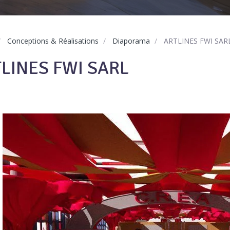
Conceptions & Réalisations
Diaporama
ARTLINES FWI SAR
LINES FWI SARL