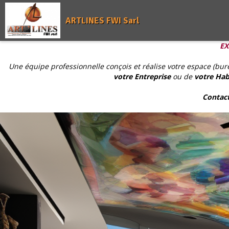
ARTLINES FWI Sarl
EX
Une équipe professionnelle conçois et réalise votre espace (bure
votre Entreprise
ou de
votre Hab
Contact