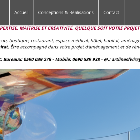
Accueil
Conceptions & Réalisations
Contact
PERTÍSE, MAÎTRÍSE ET CRÉATÍVÍTÉ, QUELQUE SOÍT VOTRE PROJET
au, boutique, restaurant, espace médical, hôtel, habitat, aménagemen
itat.
Être accompagné dans votre projet d’aménagement et de rénova
: Bureaux: 0590 039 278 - Mobile: 0690 589 938 - @.: artlinesfwi@