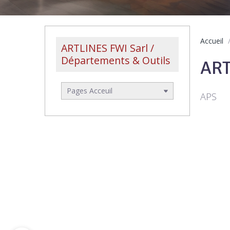
Accueil
ARTLINES FWI Sarl /
Départements & Outils
ART
APS