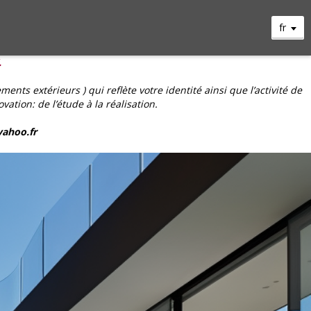
fr
.
ts extérieurs ) qui reflète votre identité ainsi que l’activité de
tion: de l’étude à la réalisation.
yahoo.fr